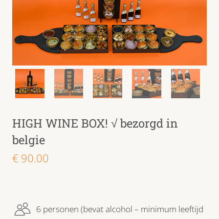
HIGH WINE BOX! √ bezorgd in
belgie
€
90.00
6 personen (bevat alcohol – minimum leeftijd