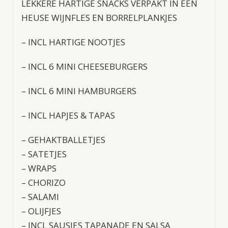
LEKKERE HARTIGE SNACKS VERPAKT IN EEN
HEUSE WIJNFLES EN BORRELPLANKJES
– INCL HARTIGE NOOTJES
– INCL 6 MINI CHEESEBURGERS
– INCL 6 MINI HAMBURGERS
– INCL HAPJES & TAPAS
– GEHAKTBALLETJES
– SATETJES
– WRAPS
– CHORIZO
– SALAMI
– OLIJFJES
– INCL SAUSJES TAPANADE EN SALSA