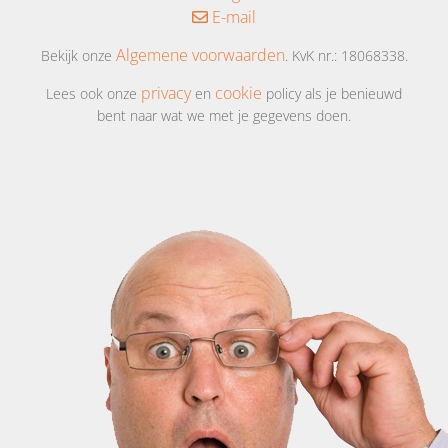
E-mail
Algemene voorwaarden
Bekijk onze
. KvK nr.: 18068338.
privacy
cookie
Lees ook onze
en
policy als je benieuwd
bent naar wat we met je gegevens doen.