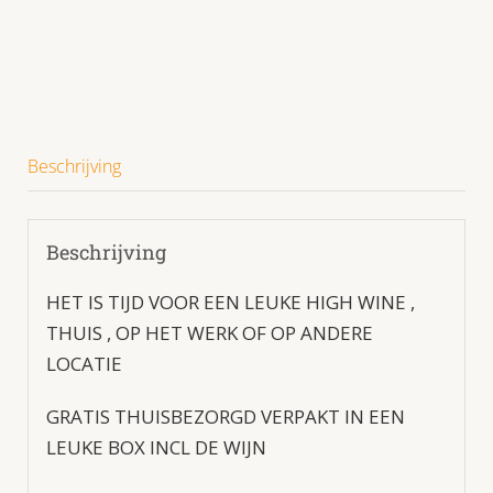
bezorgd
in
belgie
aantal
Beschrijving
Beschrijving
HET IS TIJD VOOR EEN LEUKE HIGH WINE ,
THUIS , OP HET WERK OF OP ANDERE
LOCATIE
GRATIS THUISBEZORGD VERPAKT IN EEN
LEUKE BOX INCL DE WIJN