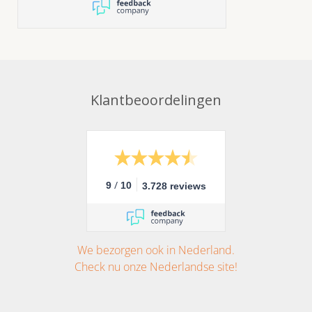
doen, wat was het lekker, de
mini burgers zijn echt heel
erg lekker
Klantbeoordelingen
/
9
10
3.728 reviews
We bezorgen ook in Nederland.
Check nu onze Nederlandse site!