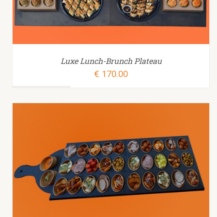
Luxe Lunch-Brunch Plateau
€
170.00
TOEVOEGEN AAN WINKELWAGEN
/