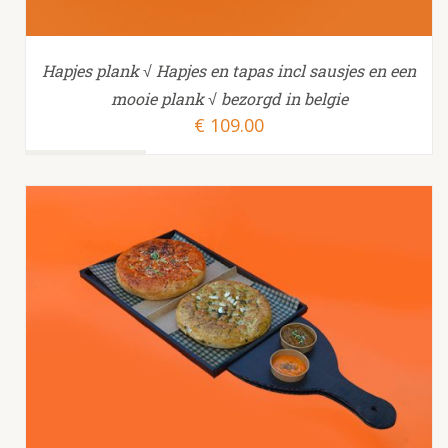
Hapjes plank √ Hapjes en tapas incl sausjes en een
mooie plank √ bezorgd in belgie
€
109.00
TOEVOEGEN AAN WINKELWAGEN
/