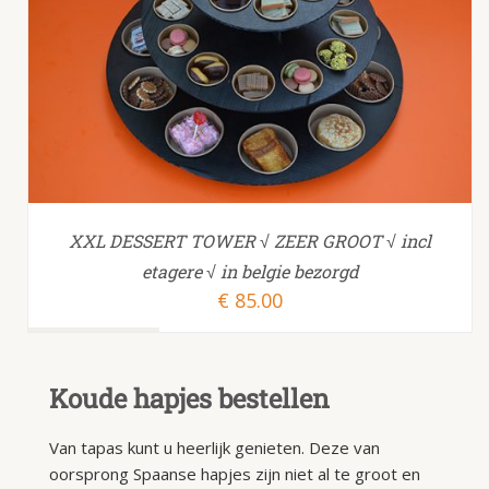
TOEVOEGEN AAN WINKELWAGEN
/
XXL DESSERT TOWER √ ZEER GROOT √ incl
etagere √ in belgie bezorgd
€
85.00
Koude hapjes bestellen
Van tapas kunt u heerlijk genieten. Deze van
oorsprong Spaanse hapjes zijn niet al te groot en