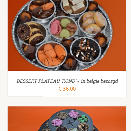
TOEVOEGEN AAN WINKELWAGEN
/
DESSERT PLATEAU ‘ROND’ √ in belgie bezorgd
€
36.00