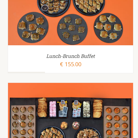
TOEVOEGEN AAN WINKELWAGEN
/
Lunch-Brunch Buffet
€
155.00
TOEVOEGEN AAN WINKELWAGEN
/