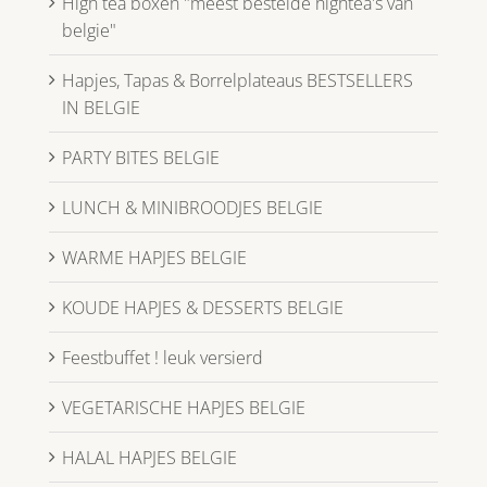
High tea boxen "meest bestelde hightea's van
belgie"
Hapjes, Tapas & Borrelplateaus BESTSELLERS
IN BELGIE
PARTY BITES BELGIE
LUNCH & MINIBROODJES BELGIE
WARME HAPJES BELGIE
KOUDE HAPJES & DESSERTS BELGIE
Feestbuffet ! leuk versierd
VEGETARISCHE HAPJES BELGIE
HALAL HAPJES BELGIE