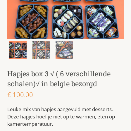
Hapjes box 3 √ ( 6 verschillende
schalen)√ in belgie bezorgd
€
100.00
Leuke mix van hapjes aangevuld met desserts.
Deze hapjes hoef je niet op te warmen, eten op
kamertemperatuur.