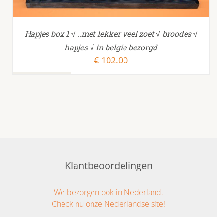
Hapjes box 1 √ ..met lekker veel zoet √ broodes √
hapjes √ in belgie bezorgd
€
102.00
Klantbeoordelingen
We bezorgen ook in Nederland.
Check nu onze Nederlandse site!