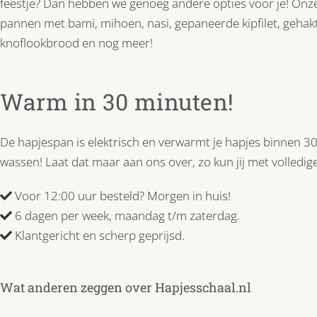
feestje? Dan hebben we genoeg andere opties voor je! Onz
pannen met bami, mihoen, nasi, gepaneerde kipfilet, gehakt
knoflookbrood en nog meer!
Warm in 30 minuten!
De hapjespan is elektrisch en verwarmt je hapjes binnen 3
wassen! Laat dat maar aan ons over, zo kun jij met volledige
Voor 12:00 uur besteld? Morgen in huis!
6 dagen per week, maandag t/m zaterdag.
Klantgericht en scherp geprijsd.
Wat anderen zeggen over Hapjesschaal.nl