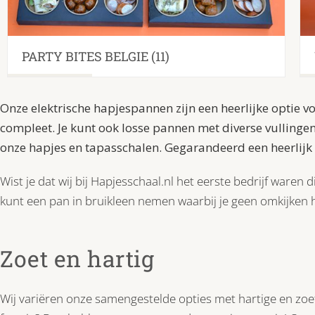
PARTY BITES BELGIE
(11)
Onze elektrische hapjespannen zijn een heerlijke optie v
compleet. Je kunt ook losse pannen met diverse vullingen 
onze hapjes en tapasschalen. Gegarandeerd een heerlijk
Wist je dat wij bij Hapjesschaal.nl het eerste bedrijf ware
kunt een pan in bruikleen nemen waarbij je geen omkijken
Zoet en hartig
Wij variëren onze samengestelde opties met hartige en zoete