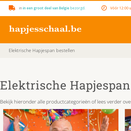
Skip
in
in een groot deel van Belgie
bezorgd.
Vóór 12:00 u
to
content
Elektrische Hapjespan bestellen
Elektrische Hapjespan
Bekijk hieronder alle productcategorieën of lees verder ov