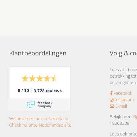
Klantbeoordelingen
Volg & co
Lees altijd on
betrekking tot
betalingen en 
/
9
10
3.728 reviews
Facebook
Instagram
E-mail
Bekijk onze
A
We bezorgen ook in Nederland.
18068338.
Check nu onze Nederlandse site!
Lees ook onz