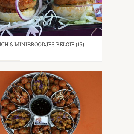
CH & MINIBROODJES BELGIE
(15)