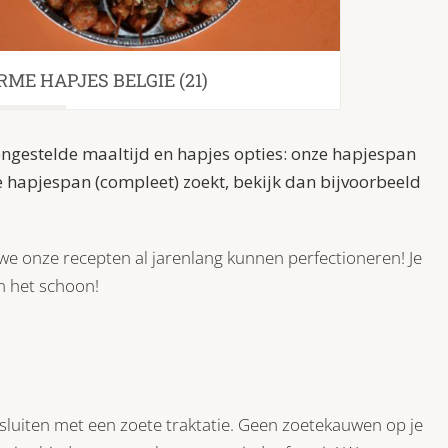
ME HAPJES BELGIE
(21)
engestelde maaltijd en hapjes opties: onze hapjespan
 je hapjespan (compleet) zoekt, bekijk dan bijvoorbeeld
 we onze recepten al jarenlang kunnen perfectioneren! Je
n het schoon!
fsluiten met een zoete traktatie. Geen zoetekauwen op je