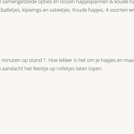
e samengestelde opties en lossen hapjespannen & koude ha
balletjes, kipwings en sateetjes. Koude hapjes, 4 soorten w
0 minuten op stand 1. Hoe lekker is het om je hapjes en m
 aandacht het feestje op rolletjes laten lopen.