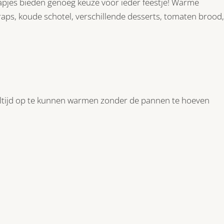
pjes bieden genoeg keuze voor ieder feestje! Warme
raps, koude schotel, verschillende desserts, tomaten brood,
aaltijd op te kunnen warmen zonder de pannen te hoeven