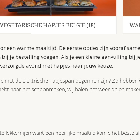
VEGETARISCHE HAPJES BELGIE
(18)
WAR
oor een warme maaltijd. De eerste opties zijn vooraf sam
bij je bestelling voegen. Als je een kleine aanvulling bij
 verzorgde avond met hapjes naar jouw keuze.
n die met de elektrische hapjespan begonnen zijn? Zo hebben
 hebt naar het schoonmaken, wij halen het weer op en make
 lekkernijen want een heerlijke maaltijd kan je het beste a