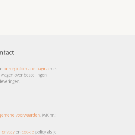
ntact
ze
bezorginformatie pagina
met
 vragen over bestellingen,
leveringen.
lgemene voorwaarden
. KvK nr.:
e
privacy
en
cookie
policy als je