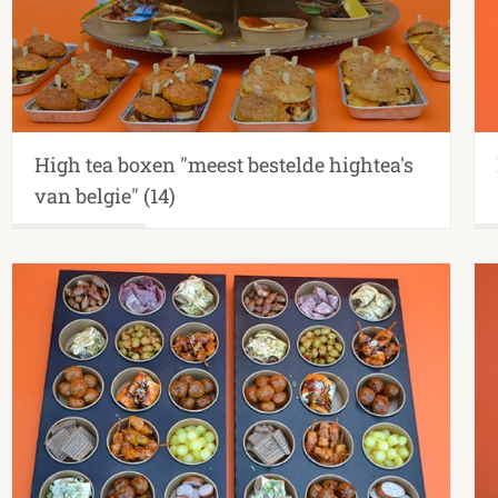
High tea boxen "meest bestelde hightea's
van belgie"
(14)