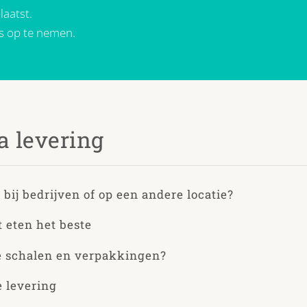
laatst.
ns op te nemen.
a levering
 bij bedrijven of op een andere locatie?
 eten het beste
e schalen en verpakkingen?
 levering