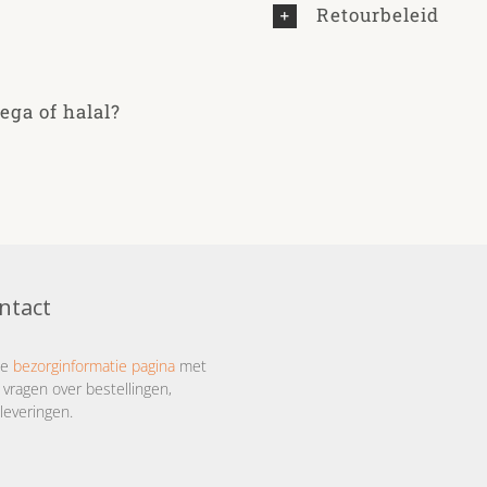
Retourbeleid
ega of halal?
ntact
ze
bezorginformatie pagina
met
 vragen over bestellingen,
leveringen.