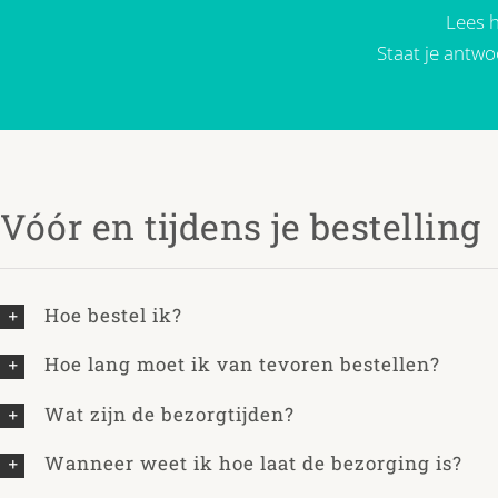
Lees h
Staat je antwo
Vóór en tijdens je bestelling
Hoe bestel ik?
Hoe lang moet ik van tevoren bestellen?
Wat zijn de bezorgtijden?
Wanneer weet ik hoe laat de bezorging is?