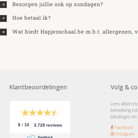
Bezorgen jullie ook op zondagen?
Hoe betaal ik?
Wat biedt Hapjesschaal.be m.b.t. allergenen, v
Klantbeoordelingen
Volg & co
Lees altijd on
betrekking tot
betalingen en 
/
9
10
3.728 reviews
Facebook
Instagram