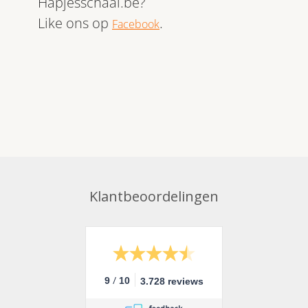
Hapjesschaal.be?
Like ons op
.
Facebook
Klantbeoordelingen
/
9
10
3.728 reviews