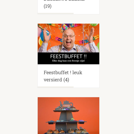
(19)
Feestbuffet ! leuk
versierd
(4)