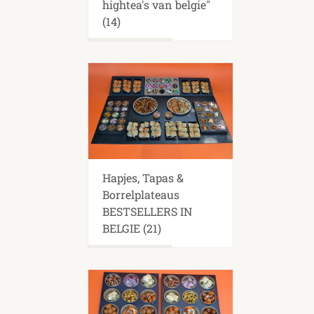
hightea's van belgie"
(14)
Hapjes, Tapas &
Borrelplateaus
BESTSELLERS IN
BELGIE
(21)