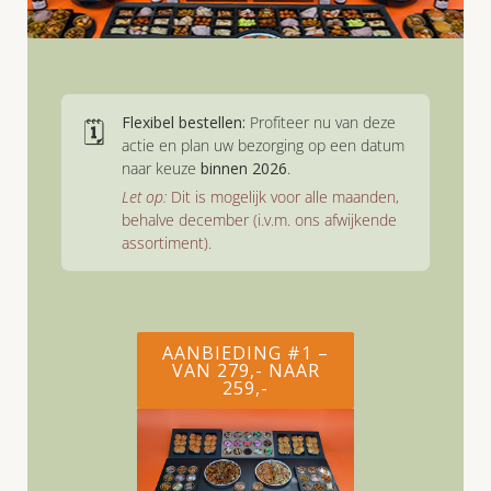
Flexibel bestellen:
Profiteer nu van deze
🗓️
actie en plan uw bezorging op een datum
naar keuze
binnen 2026
.
Let op:
Dit is mogelijk voor alle maanden,
behalve december (i.v.m. ons afwijkende
assortiment).
AANBIEDING #1 –
VAN 279,- NAAR
259,-