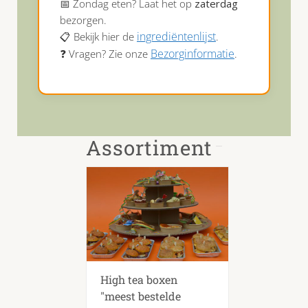
📅 Zondag eten? Laat het op
zaterdag
bezorgen.
ingrediëntenlijst
📋 Bekijk hier de
.
Bezorginformatie
❓ Vragen? Zie onze
.
Assortiment
High tea boxen
"meest bestelde