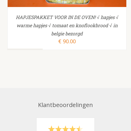
HAPJESPAKKET VOOR IN DE OVEN! √ hapjes √
warme hapjes √ tomaat en knoflookbrood √ in
belgie bezorgd
€
90.00
Klantbeoordelingen