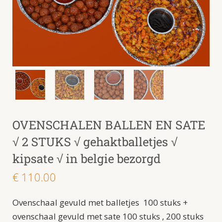
OVENSCHALEN BALLEN EN SATE
√ 2 STUKS √ gehaktballetjes √
kipsate √ in belgie bezorgd
€
110.00
Ovenschaal gevuld met balletjes 100 stuks +
ovenschaal gevuld met sate 100 stuks , 200 stuks