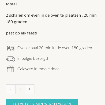
totaal.
2 schalen om even in de oven te plaatsen , 20 min
180 graden
past op elk feest!
Ovenschaal 20 min in de oven 180 graden.
In belgie bezorgd
Geleverd in mooie doos
OVENSCHALEN
BALLEN
EN
TOEVOEGEN AAN WINKELWAGEN