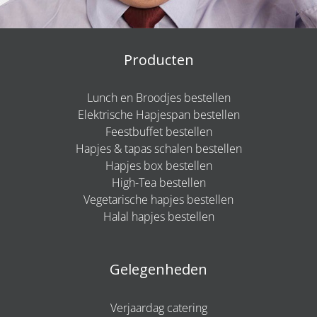
Producten
Lunch en Broodjes bestellen
Elektrische Hapjespan bestellen
Feestbuffet bestellen
Hapjes & tapas schalen bestellen
Hapjes box bestellen
High-Tea bestellen
Vegetarische hapjes bestellen
Halal hapjes bestellen
Gelegenheden
Verjaardag catering