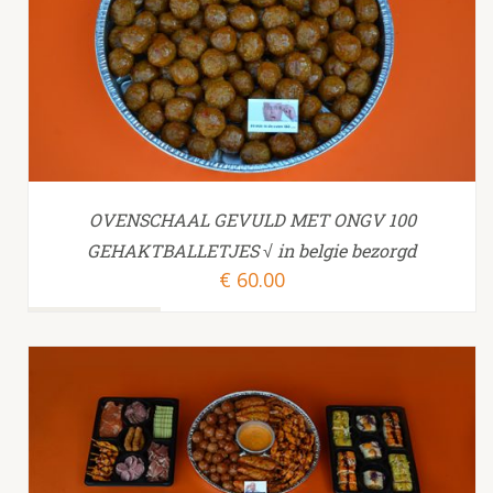
TOEVOEGEN AAN WINKELWAGEN
/
OVENSCHAAL GEVULD MET ONGV 100
GEHAKTBALLETJES √ in belgie bezorgd
€
60.00
TOEVOEGEN AAN WINKELWAGEN
/