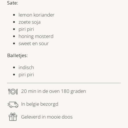
Sate:
lemon koriander
zoete soja
piri piri
honing mosterd
sweet en sour
Balletjes:
indisch
piri piri
20 min in de oven 180 graden
In belgie bezorgd
Geleverd in mooie doos