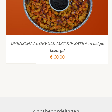
OVENSCHAAL GEVULD MET KIP SATE √ in belgie
bezorgd
€
60.00
Klantbeoordelingen