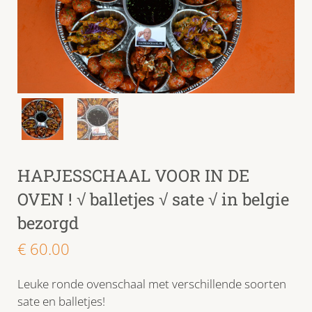
HAPJESSCHAAL VOOR IN DE
OVEN ! √ balletjes √ sate √ in belgie
bezorgd
€
60.00
Leuke ronde ovenschaal met verschillende soorten
sate en balletjes!