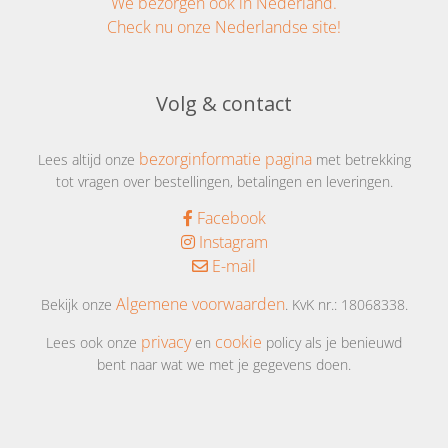
We bezorgen ook in Nederland.
Check nu onze Nederlandse site!
Volg & contact
bezorginformatie pagina
Lees altijd onze
met betrekking
tot vragen over bestellingen, betalingen en leveringen.
Facebook
Instagram
E-mail
Algemene voorwaarden
Bekijk onze
. KvK nr.: 18068338.
privacy
cookie
Lees ook onze
en
policy als je benieuwd
bent naar wat we met je gegevens doen.