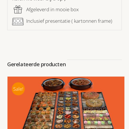
Afgeleverd in mooie box
Inclusief presentatie ( kartonnen frame)
Gerelateerde producten
Sale!
TOEVOEGEN AAN WINKELWAGEN
/