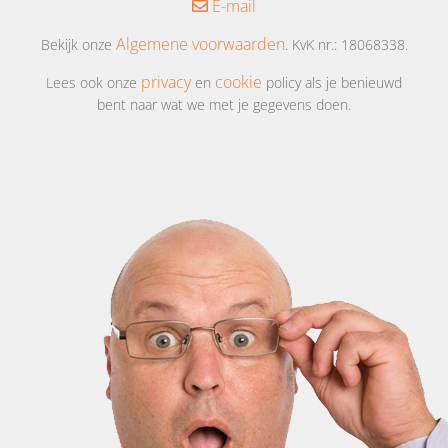
E-mail
Algemene voorwaarden
Bekijk onze
. KvK nr.: 18068338.
privacy
cookie
Lees ook onze
en
policy als je benieuwd
bent naar wat we met je gegevens doen.