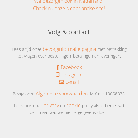
We bezorgen ook in Nederland.
Check nu onze Nederlandse site!
Volg & contact
bezorginformatie pagina
Lees altijd onze
met betrekking
tot vragen over bestellingen, betalingen en leveringen.
Facebook
Instagram
E-mail
Algemene voorwaarden
Bekijk onze
. KvK nr.: 18068338.
privacy
cookie
Lees ook onze
en
policy als je benieuwd
bent naar wat we met je gegevens doen.