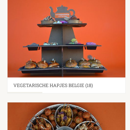
VEGETARISCHE HAPJES BELGIE
(18)