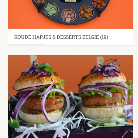
KOUDE HAPJES & DESSERTS BELGIE
(19)