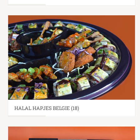
HALAL HAPJES BELGIE
(18)