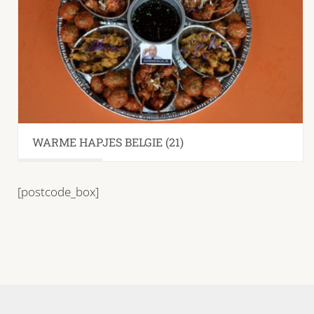
WARME HAPJES BELGIE
(21)
[postcode_box]