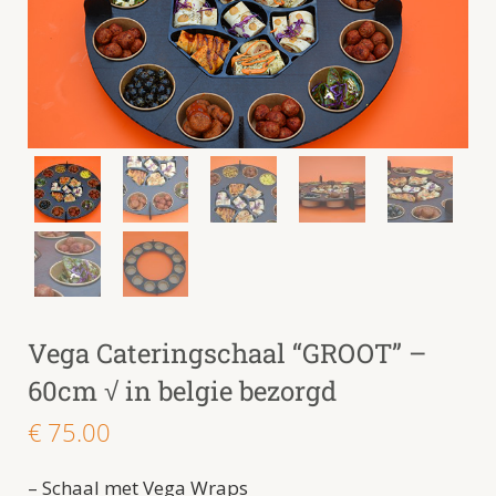
Vega Cateringschaal “GROOT” –
60cm √ in belgie bezorgd
€
75.00
– Schaal met Vega Wraps