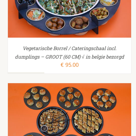
Vegetarische Borrel / Cateringschaal incl.
dumplings – GROOT (60 CM) √ in belgie bezorgd
€
95.00
TOEVOEGEN AAN WINKELWAGEN
/