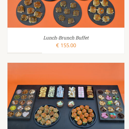
Lunch-Brunch Buffet
€
155.00
TOEVOEGEN AAN WINKELWAGEN
/