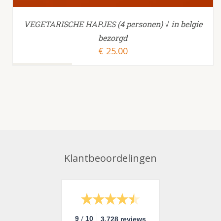
VEGETARISCHE HAPJES (4 personen) √ in belgie
bezorgd
€
25.00
Klantbeoordelingen
/
9
10
3.728 reviews