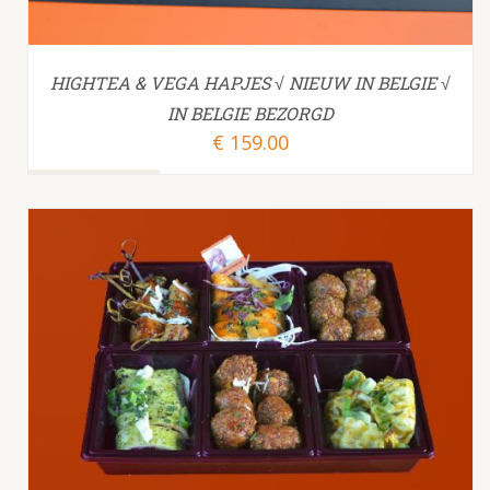
HIGHTEA & VEGA HAPJES √ NIEUW IN BELGIE √
IN BELGIE BEZORGD
€
159.00
TOEVOEGEN AAN WINKELWAGEN
/