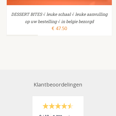
DESSERT BITES √ leuke schaal √ leuke aanvulling
op uw bestelling √ in belgie bezorgd
€
47.50
Klantbeoordelingen