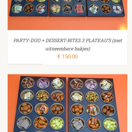
PARTY-DUO + DESSERT-BITES 3 PLATEAU’S (met
uitneembare bakjes)
€
150.00
TOEVOEGEN AAN WINKELWAGEN
/