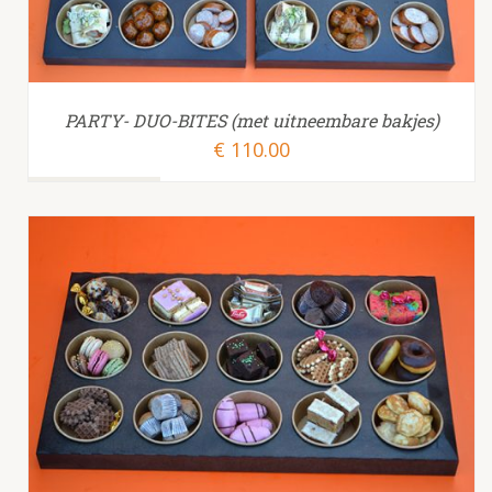
PARTY- DUO-BITES (met uitneembare bakjes)
€
110.00
TOEVOEGEN AAN WINKELWAGEN
/