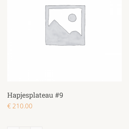
Hapjesplateau #9
€
210.00