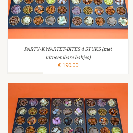
PARTY-KWARTET-BITES 4 STUKS (met
uitneembare bakjes)
€
190.00
TOEVOEGEN AAN WINKELWAGEN
/