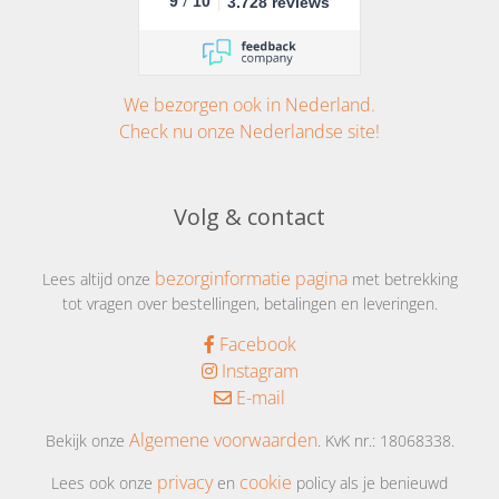
/
9
10
3.728 reviews
We bezorgen ook in Nederland.
Check nu onze Nederlandse site!
Volg & contact
bezorginformatie pagina
Lees altijd onze
met betrekking
tot vragen over bestellingen, betalingen en leveringen.
Facebook
Instagram
E-mail
Algemene voorwaarden
Bekijk onze
. KvK nr.: 18068338.
privacy
cookie
Lees ook onze
en
policy als je benieuwd