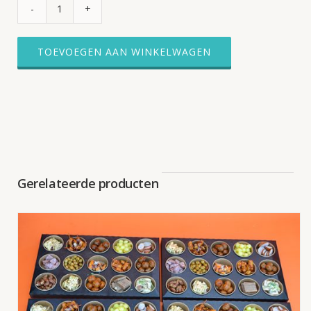
Hapjesplateau
#9
aantal
TOEVOEGEN AAN WINKELWAGEN
Gerelateerde producten
TOEVOEGEN AAN WINKELWAGEN
/