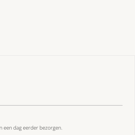
hapjes
√
desserts
√
hamburgertjes
√
cheeseburgertjes
√
in
belgie
bezorgd
aantal
dan een dag eerder bezorgen.