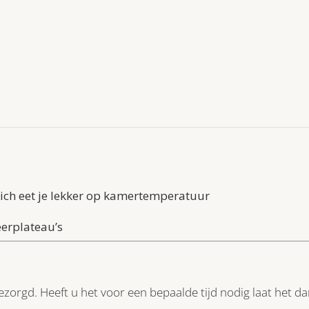
ich eet je lekker op kamertemperatuur
eerplateau’s
ezorgd. Heeft u het voor een bepaalde tijd nodig laat het 