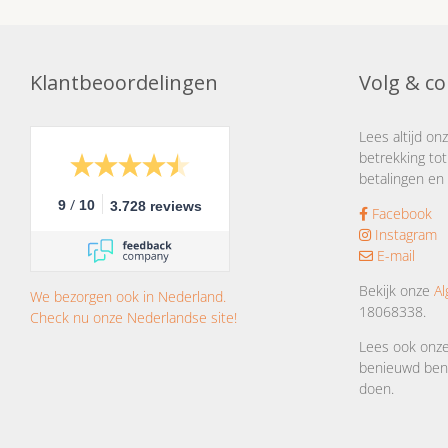
Klantbeoordelingen
Volg & co
Lees altijd on
betrekking tot
betalingen en 
/
9
10
3.728 reviews
Facebook
Instagram
E-mail
Bekijk onze
A
We bezorgen ook in Nederland.
18068338.
Check nu onze Nederlandse site!
Lees ook onz
benieuwd bent
doen.