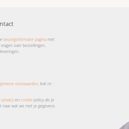
ntact
ze
bezorginformatie pagina
met
 vragen over bestellingen,
leveringen.
lgemene voorwaarden
. KvK nr.:
e
privacy
en
cookie
policy als je
 naar wat we met je gegevens