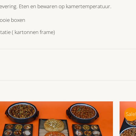
levering. Eten en bewaren op kamertemperatuur.
mooie boxen
tatie ( kartonnen frame)
Sale