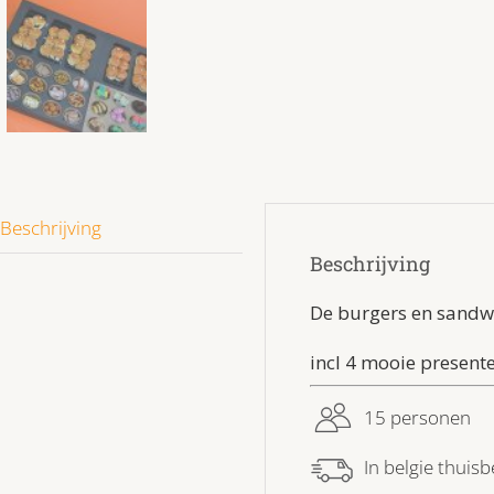
Beschrijving
Beschrijving
De burgers en sandw
incl 4 mooie present
15 personen
In belgie thuisb