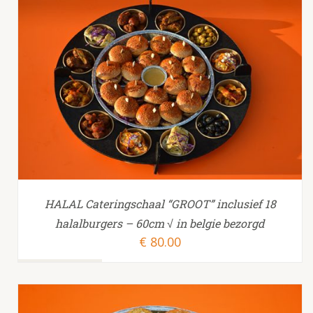
TOEVOEGEN AAN WINKELWAGEN
/
HALAL Cateringschaal “GROOT” inclusief 18
halalburgers – 60cm √ in belgie bezorgd
€
80.00