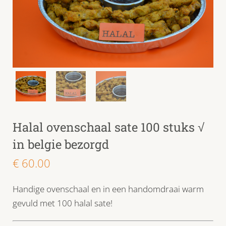
Halal ovenschaal sate 100 stuks √
in belgie bezorgd
€
60.00
Handige ovenschaal en in een handomdraai warm
gevuld met 100 halal sate!