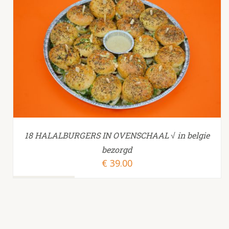
TOEVOEGEN AAN WINKELWAGEN
/
18 HALALBURGERS IN OVENSCHAAL √ in belgie
bezorgd
€
39.00