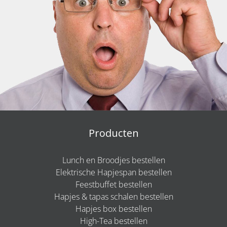
Producten
Lunch en Broodjes bestellen
Elektrische Hapjespan bestellen
Feestbuffet bestellen
Hapjes & tapas schalen bestellen
Hapjes box bestellen
High-Tea bestellen