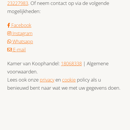
. Of neem contact op via de volgende
23227983
mogelijkheden:
Facebook
Instagram
Whatsapp
E-mail
Kamer van Koophandel:
| Algemene
18068338
voorwaarden.
Lees ook onze
en
policy als u
privacy
cookie
benieuwd bent naar wat we met uw gegevens doen.