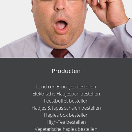
Producten
Lunch en Broodjes bestellen
Elektrische Hapjespan bestellen
Feestbuffet bestellen
Hapjes & tapas schalen bestellen
Hapjes box bestellen
High-Tea bestellen
Vegetarische hapjes bestellen