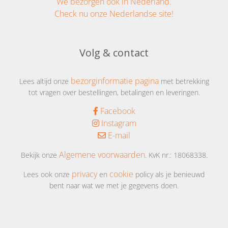
We bezorgen ook in Nederland.
Check nu onze Nederlandse site!
Volg & contact
bezorginformatie pagina
Lees altijd onze
met betrekking
tot vragen over bestellingen, betalingen en leveringen.
Facebook
Instagram
E-mail
Algemene voorwaarden
Bekijk onze
. KvK nr.: 18068338.
privacy
cookie
Lees ook onze
en
policy als je benieuwd
bent naar wat we met je gegevens doen.