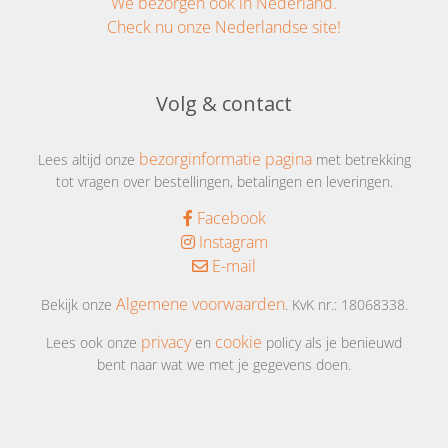
We bezorgen ook in Nederland.
Check nu onze Nederlandse site!
Volg & contact
bezorginformatie pagina
Lees altijd onze
met betrekking
tot vragen over bestellingen, betalingen en leveringen.
Facebook
Instagram
E-mail
Algemene voorwaarden
Bekijk onze
. KvK nr.: 18068338.
privacy
cookie
Lees ook onze
en
policy als je benieuwd
bent naar wat we met je gegevens doen.