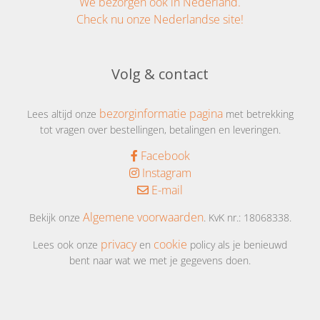
We bezorgen ook in Nederland.
Check nu onze Nederlandse site!
Volg & contact
bezorginformatie pagina
Lees altijd onze
met betrekking
tot vragen over bestellingen, betalingen en leveringen.
Facebook
Instagram
E-mail
Algemene voorwaarden
Bekijk onze
. KvK nr.: 18068338.
privacy
cookie
Lees ook onze
en
policy als je benieuwd
bent naar wat we met je gegevens doen.