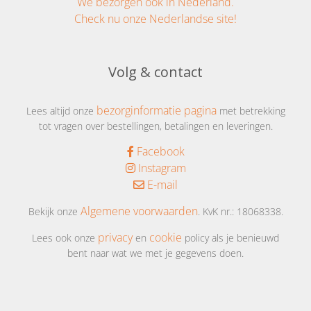
We bezorgen ook in Nederland.
Check nu onze Nederlandse site!
Volg & contact
bezorginformatie pagina
Lees altijd onze
met betrekking
tot vragen over bestellingen, betalingen en leveringen.
Facebook
Instagram
E-mail
Algemene voorwaarden
Bekijk onze
. KvK nr.: 18068338.
privacy
cookie
Lees ook onze
en
policy als je benieuwd
bent naar wat we met je gegevens doen.