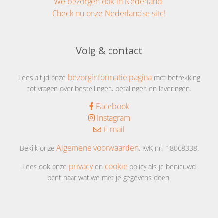
We bezorgen ook in Nederland.
Check nu onze Nederlandse site!
Volg & contact
bezorginformatie pagina
Lees altijd onze
met betrekking
tot vragen over bestellingen, betalingen en leveringen.
Facebook
Instagram
E-mail
Algemene voorwaarden
Bekijk onze
. KvK nr.: 18068338.
privacy
cookie
Lees ook onze
en
policy als je benieuwd
bent naar wat we met je gegevens doen.