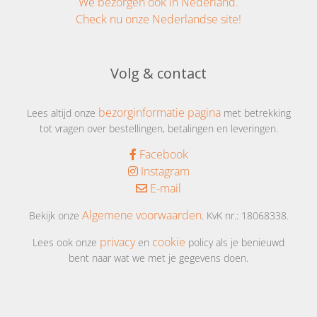
We bezorgen ook in Nederland.
Check nu onze Nederlandse site!
Volg & contact
bezorginformatie pagina
Lees altijd onze
met betrekking
tot vragen over bestellingen, betalingen en leveringen.
Facebook
Instagram
E-mail
Algemene voorwaarden
Bekijk onze
. KvK nr.: 18068338.
privacy
cookie
Lees ook onze
en
policy als je benieuwd
bent naar wat we met je gegevens doen.