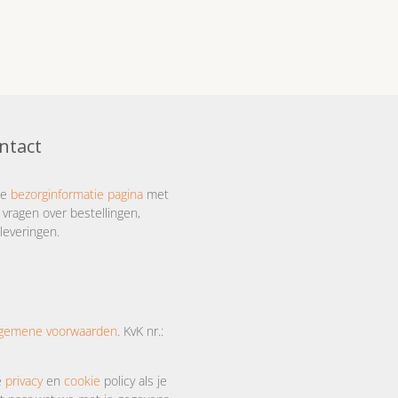
ntact
ze
bezorginformatie pagina
met
 vragen over bestellingen,
leveringen.
lgemene voorwaarden
. KvK nr.:
e
privacy
en
cookie
policy als je