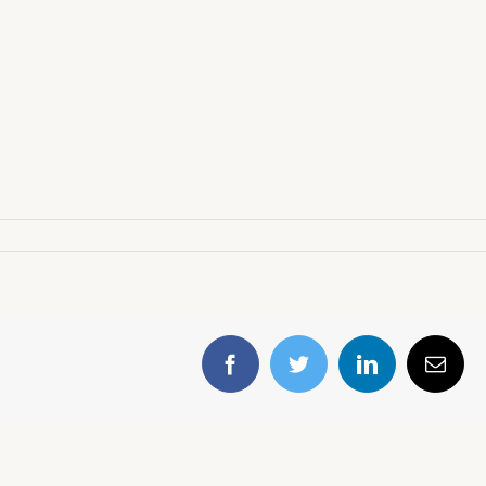
Facebook
Twitter
LinkedIn
E-
mail