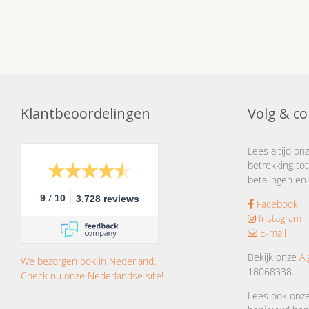
Klantbeoordelingen
Volg & co
Lees altijd on
betrekking tot
betalingen en 
/
9
10
3.728 reviews
Facebook
Instagram
E-mail
Bekijk onze
A
We bezorgen ook in Nederland.
18068338.
Check nu onze Nederlandse site!
Lees ook onz