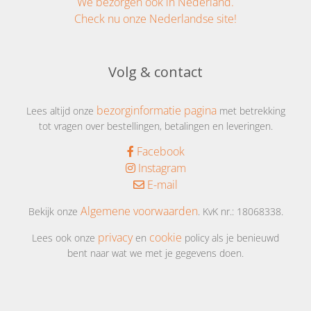
We bezorgen ook in Nederland.
Check nu onze Nederlandse site!
Volg & contact
bezorginformatie pagina
Lees altijd onze
met betrekking
tot vragen over bestellingen, betalingen en leveringen.
Facebook
Instagram
E-mail
Algemene voorwaarden
Bekijk onze
. KvK nr.: 18068338.
privacy
cookie
Lees ook onze
en
policy als je benieuwd
bent naar wat we met je gegevens doen.