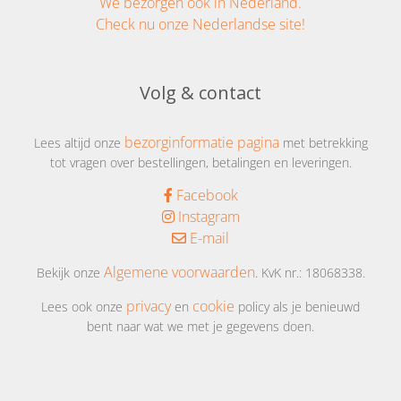
We bezorgen ook in Nederland.
Check nu onze Nederlandse site!
Volg & contact
bezorginformatie pagina
Lees altijd onze
met betrekking
tot vragen over bestellingen, betalingen en leveringen.
Facebook
Instagram
E-mail
Algemene voorwaarden
Bekijk onze
. KvK nr.: 18068338.
privacy
cookie
Lees ook onze
en
policy als je benieuwd
bent naar wat we met je gegevens doen.