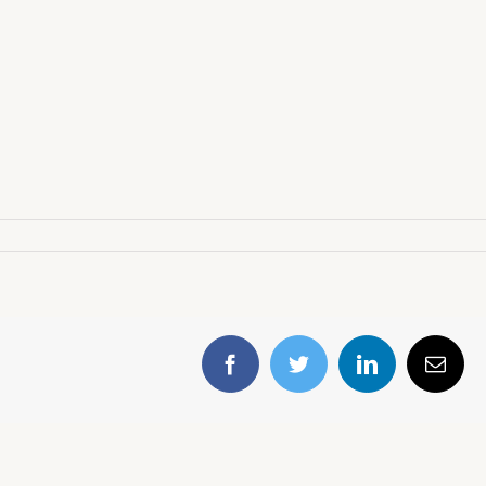
Facebook
Twitter
LinkedIn
E-
mail