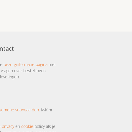
ntact
ze
bezorginformatie pagina
met
 vragen over bestellingen,
leveringen.
lgemene voorwaarden
. KvK nr.:
e
privacy
en
cookie
policy als je