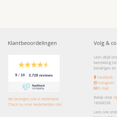
Klantbeoordelingen
Volg & co
Lees altijd on
betrekking tot
betalingen en 
/
9
10
3.728 reviews
Facebook
Instagram
E-mail
Bekijk onze
A
We bezorgen ook in Nederland.
18068338.
Check nu onze Nederlandse site!
Lees ook onz