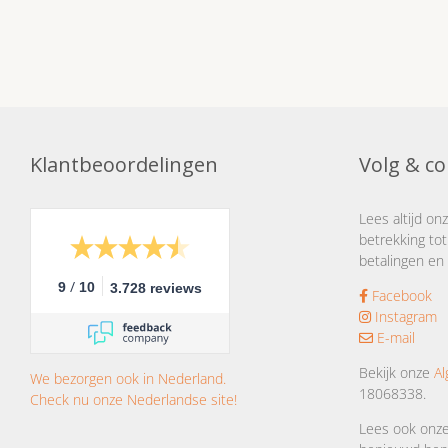
Klantbeoordelingen
Volg & co
Lees altijd on
betrekking tot
betalingen en 
/
9
10
3.728 reviews
Facebook
Instagram
E-mail
Bekijk onze
A
We bezorgen ook in Nederland.
18068338.
Check nu onze Nederlandse site!
Lees ook onz