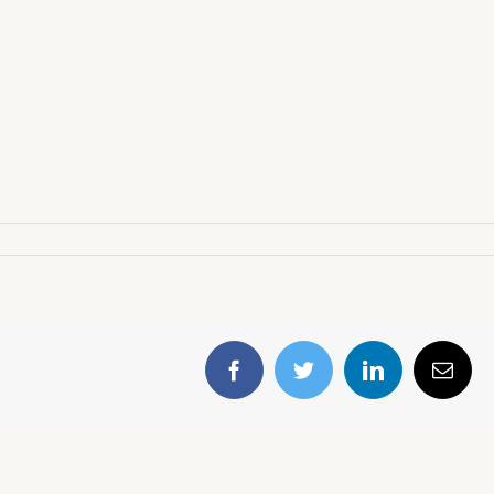
Facebook
Twitter
LinkedIn
E-
mail