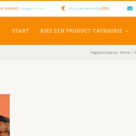
ur besteld,
morgen in huis
Minimale besteding
€90,-
START
KIES EEN PRODUCT CATEGORIE
Hapjesschaal.be
:
Home
/