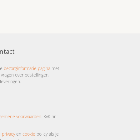
ntact
ze
bezorginformatie pagina
met
 vragen over bestellingen,
leveringen.
lgemene voorwaarden
. KvK nr.:
e
privacy
en
cookie
policy als je