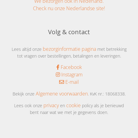
We bezorgen ook in Nederland.
Check nu onze Nederlandse site!
Volg & contact
bezorginformatie pagina
Lees altijd onze
met betrekking
tot vragen over bestellingen, betalingen en leveringen.
Facebook
Instagram
E-mail
Algemene voorwaarden
Bekijk onze
. KvK nr.: 18068338.
privacy
cookie
Lees ook onze
en
policy als je benieuwd
bent naar wat we met je gegevens doen.