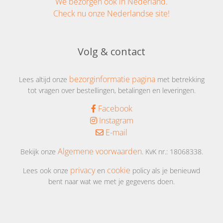
We bezorgen ook in Nederland.
Check nu onze Nederlandse site!
Volg & contact
bezorginformatie pagina
Lees altijd onze
met betrekking
tot vragen over bestellingen, betalingen en leveringen.
Facebook
Instagram
E-mail
Algemene voorwaarden
Bekijk onze
. KvK nr.: 18068338.
privacy
cookie
Lees ook onze
en
policy als je benieuwd
bent naar wat we met je gegevens doen.