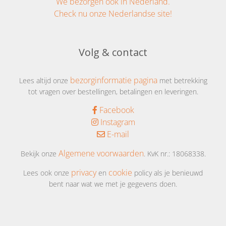
We bezorgen ook in Nederland.
Check nu onze Nederlandse site!
Volg & contact
bezorginformatie pagina
Lees altijd onze
met betrekking
tot vragen over bestellingen, betalingen en leveringen.
Facebook
Instagram
E-mail
Algemene voorwaarden
Bekijk onze
. KvK nr.: 18068338.
privacy
cookie
Lees ook onze
en
policy als je benieuwd
bent naar wat we met je gegevens doen.