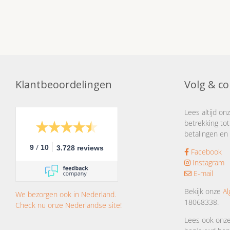
Klantbeoordelingen
Volg & co
Lees altijd on
betrekking tot
betalingen en 
/
9
10
3.728 reviews
Facebook
Instagram
E-mail
Bekijk onze
A
We bezorgen ook in Nederland.
18068338.
Check nu onze Nederlandse site!
Lees ook onz