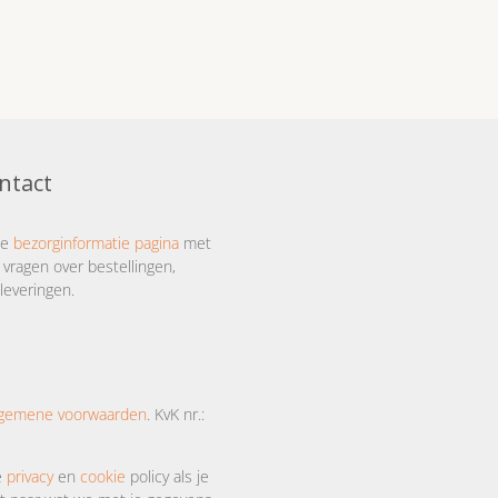
ntact
ze
bezorginformatie pagina
met
 vragen over bestellingen,
leveringen.
lgemene voorwaarden
. KvK nr.:
e
privacy
en
cookie
policy als je