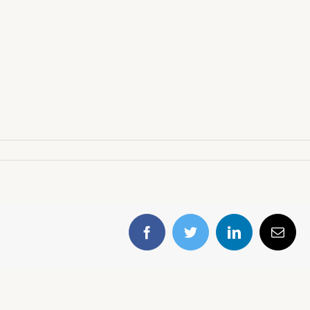
Facebook
Twitter
LinkedIn
E-
mail