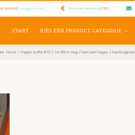
ur besteld,
morgen in huis
Minimale besteding
€90,-
START
KIES EEN PRODUCT CATEGORIE
.be
:
Home
/
Hapjes buffet #10 √ 1m 80cm lang √ heel veel hapjes √ hamburgertje