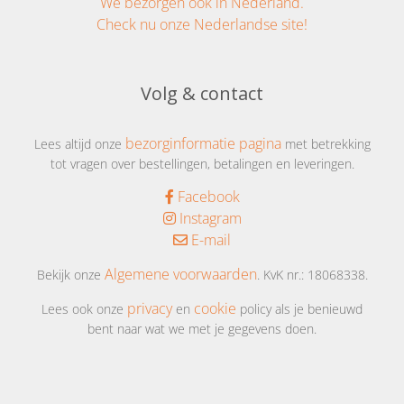
We bezorgen ook in Nederland.
Check nu onze Nederlandse site!
Volg & contact
bezorginformatie pagina
Lees altijd onze
met betrekking
tot vragen over bestellingen, betalingen en leveringen.
Facebook
Instagram
E-mail
Algemene voorwaarden
Bekijk onze
. KvK nr.: 18068338.
privacy
cookie
Lees ook onze
en
policy als je benieuwd
bent naar wat we met je gegevens doen.