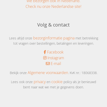
We bezorgen ook in Nederland.
Check nu onze Nederlandse site!
Volg & contact
bezorginformatie pagina
Lees altijd onze
met betrekking
tot vragen over bestellingen, betalingen en leveringen.
Facebook
Instagram
E-mail
Algemene voorwaarden
Bekijk onze
. KvK nr.: 18068338.
privacy
cookie
Lees ook onze
en
policy als je benieuwd
bent naar wat we met je gegevens doen.