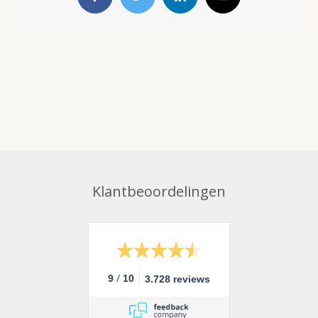
Facebook
Twitter
LinkedIn
E-
mail
Klantbeoordelingen
/
9
10
3.728 reviews