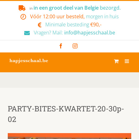
Skip
in een groot deel van Belgie
bezorgd.
in
to
Vóór 12:00 uur besteld,
morgen in huis
content
Minimale besteding
€90,-
Vragen? Mail:
info@hapjesschaal.be
Facebook
Instagram
PARTY-BITES-KWARTET-20-30p-
02