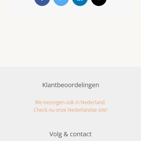
Facebook
Twitter
LinkedIn
E-
mail
Klantbeoordelingen
We bezorgen ook in Nederland.
Check nu onze Nederlandse site!
Volg & contact