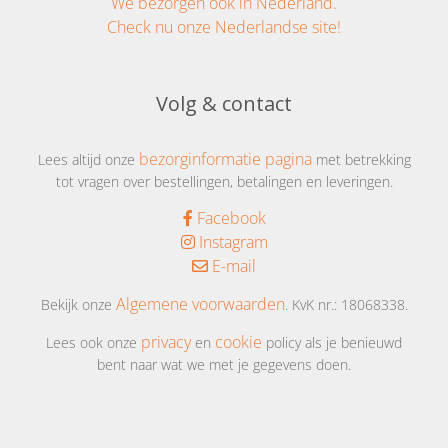
We bezorgen ook in Nederland.
Check nu onze Nederlandse site!
Volg & contact
bezorginformatie pagina
Lees altijd onze
met betrekking
tot vragen over bestellingen, betalingen en leveringen.
Facebook
Instagram
E-mail
Algemene voorwaarden
Bekijk onze
. KvK nr.: 18068338.
privacy
cookie
Lees ook onze
en
policy als je benieuwd
bent naar wat we met je gegevens doen.