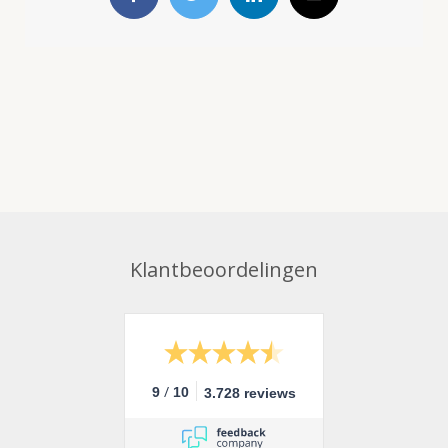
Facebook
Twitter
LinkedIn
E-
mail
Klantbeoordelingen
/
9
10
3.728 reviews