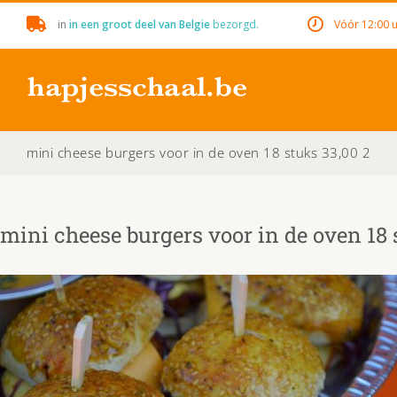
Skip
in
in een groot deel van Belgie
bezorgd.
Vóór 12:00 u
to
content
mini cheese burgers voor in de oven 18 stuks 33,00 2
mini cheese burgers voor in de oven 18 