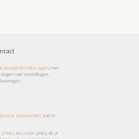
ntact
ze
bezorginformatie pagina
met
 vragen over bestellingen,
leveringen.
lgemene voorwaarden
. KvK nr.:
e
privacy
en
cookie
policy als je