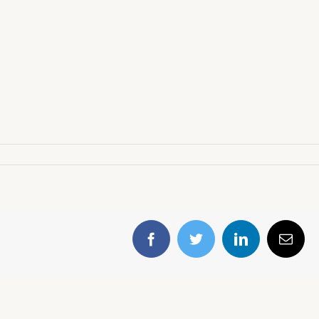
Facebook
Twitter
LinkedIn
E-
mail