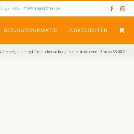
Vragen? Mail:
info@hapjesschaal.be
Facebook
Inst
BEZORGINFORMATIE
INGREDIËNTEN
 in belgie bezorgd
/
mini cheese burgers voor in de oven 18 stuks 33,00 2