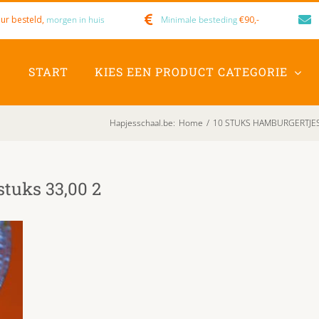
ur besteld,
morgen in huis
Minimale besteding
€90,-
START
KIES EEN PRODUCT CATEGORIE
Hapjesschaal.be
:
Home
/
10 STUKS HAMBURGERTJES √
stuks 33,00 2