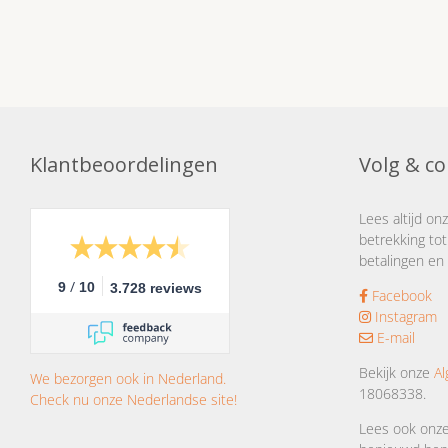
Klantbeoordelingen
Volg & co
Lees altijd on
betrekking tot
betalingen en 
/
9
10
3.728 reviews
Facebook
Instagram
E-mail
Bekijk onze
A
We bezorgen ook in Nederland.
18068338.
Check nu onze Nederlandse site!
Lees ook onz