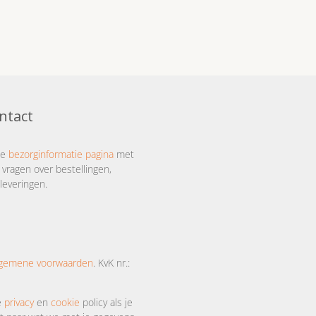
ntact
ze
bezorginformatie pagina
met
 vragen over bestellingen,
leveringen.
lgemene voorwaarden
. KvK nr.:
e
privacy
en
cookie
policy als je