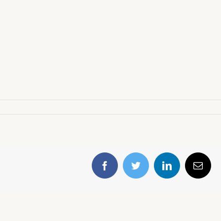
Facebook
Twitter
LinkedIn
E-
mail