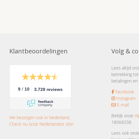
Klantbeoordelingen
Volg & co
Lees altijd on
betrekking tot
betalingen en 
/
9
10
3.728 reviews
Facebook
Instagram
E-mail
Bekijk onze
A
We bezorgen ook in Nederland.
18068338.
Check nu onze Nederlandse site!
Lees ook onz