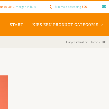
ur besteld,
morgen in huis
Minimale besteding
€90,-
START
KIES EEN PRODUCT CATEGORIE
Hapjesschaal.be
:
Home
/
10 ST