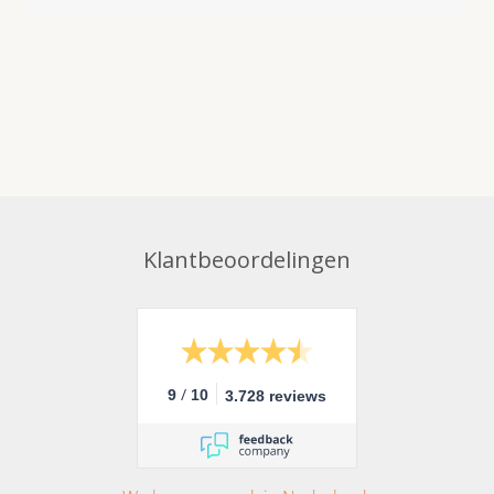
Klantbeoordelingen
/
9
10
3.728 reviews