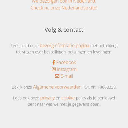
We bezorgen ook in Nederland.
Check nu onze Nederlandse site!
Volg & contact
bezorginformatie pagina
Lees altijd onze
met betrekking
tot vragen over bestellingen, betalingen en leveringen.
Facebook
Instagram
E-mail
Algemene voorwaarden
Bekijk onze
. KvK nr.: 18068338.
privacy
cookie
Lees ook onze
en
policy als je benieuwd
bent naar wat we met je gegevens doen.