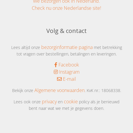
We bezorgen ook in Nederland.
Check nu onze Nederlandse site!
Volg & contact
bezorginformatie pagina
Lees altijd onze
met betrekking
tot vragen over bestellingen, betalingen en leveringen.
Facebook
Instagram
E-mail
Algemene voorwaarden
Bekijk onze
. KvK nr.: 18068338.
privacy
cookie
Lees ook onze
en
policy als je benieuwd
bent naar wat we met je gegevens doen.